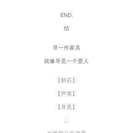
END.
结
寻一件家具
就像寻觅一个爱人
【卵石】
【芦苇】
【寻觅】
...