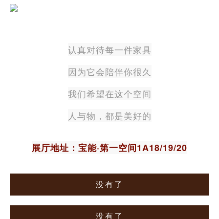
认真对待每一件家具
因为它会陪伴你很久
我们希望在这个空间
人与物，都是美好的
展厅地址：宝能·第一空间1A18/19/20
没有了
没有了