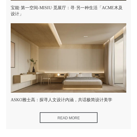
宝能·第一空间-MISIU·觅展厅：寻·另一种生活「ACME木及
设计」
ASKO雅士高：探寻人文设计内涵，共话极简设计美学
READ MORE