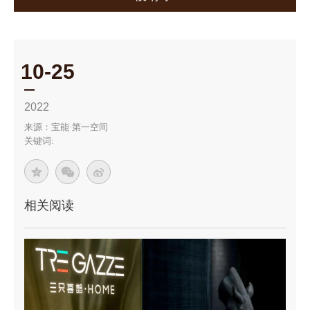
10-25
2022
来源：
宝能·第一空间
关键词:
相关阅读