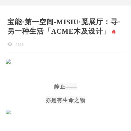
宝能·第一空间-MISIU·觅展厅：寻·
另一种生活「ACME木及设计」
4266
静止——
亦是有生命之物