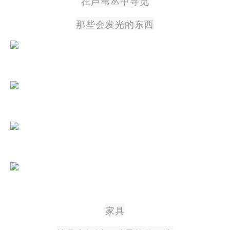
在芦苇丛中寻觅
那些会发光的东西
家具